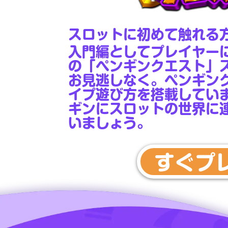
スロット
に初めて触れる
入門編としてプレイヤー
の「ペンギンクエスト」
お見逃しなく。ペンギン
イプ遊び方を搭載してい
ギンにスロットの世界に
いましょう。
すぐプ