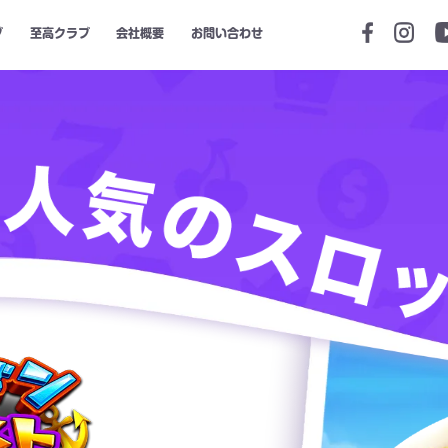
ブ
至高クラブ
会社概要
お問い合わせ