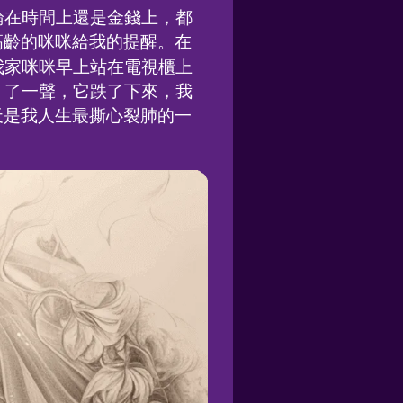
論在時間上還是金錢上，都
高齡的咪咪給我的提醒。在
我家咪咪早上站在電視櫃上
！了一聲，它跌了下來，我
天是我人生最撕心裂肺的一