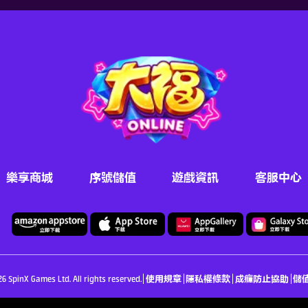
樂享商城
序號儲值
遊戲資訊
客服中心
6 SpinX Games Ltd. All rights reserved.
使用規章
隱私權條款
成癮防止協助
儲