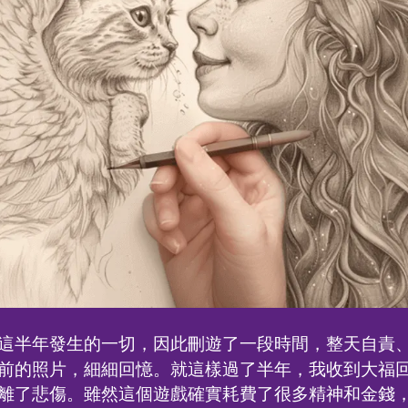
這半年發生的一切，因此刪遊了一段時間，整天自責
前的照片，細細回憶。就這樣過了半年，我收到大福
離了悲傷。雖然這個遊戲確實耗費了很多精神和金錢