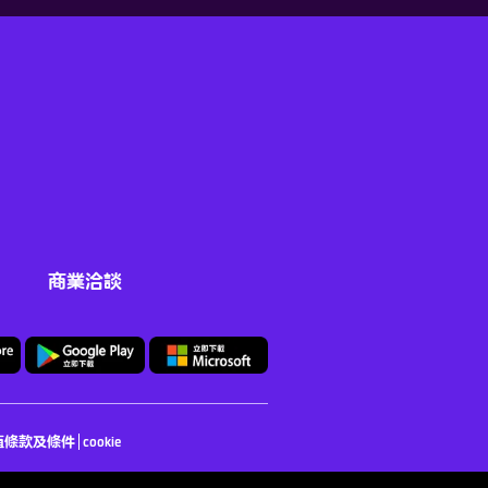
商業洽談
值條款及條件
cookie