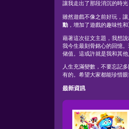
讓我走出了那段消沉的時光
雖然遊戲不像之前好玩，讓
動
，增加了遊戲的趣味性和
藉著這次征文主題，我想說
我今生最刻骨銘心的回憶。
储值。這或許就是我和其他
人生充滿變數，不要忘記多
有的。希望大家都能珍惜眼
最新資訊