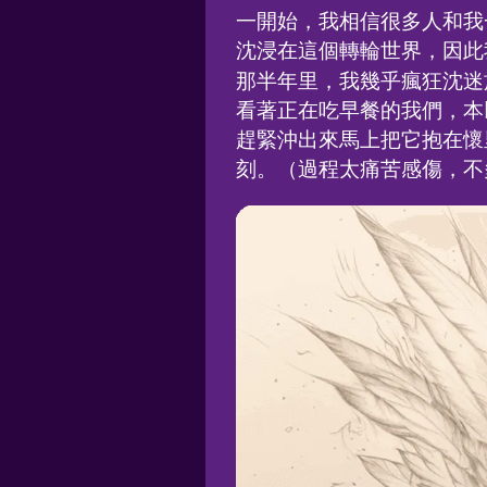
一開始，我相信很多人和我
沈浸在這個轉輪世界，因此
那半年里，我幾乎瘋狂沈迷
看著正在吃早餐的我們，本
趕緊沖出來馬上把它抱在懷
刻。（過程太痛苦感傷，不