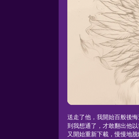
送走了他，我開始百般後悔
到我想通了，才敢翻出他以
又開始重新下載，慢慢地脫