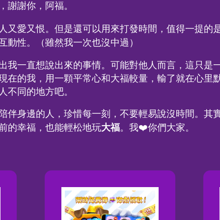
，謝謝你，阿福。
人又愛又恨。但是還可以用來打發時間，值得一提的
互動性。（雖然我一次也沒中過）
出我一直想說出來的事情。可能對他人而言，這只是
現在的我，用一顆平常心和大福較量，輸了就在心里
人不同的地方吧。
陪伴身邊的人，珍惜每一刻，不要輕易說沒時間。其
大福
前的幸福，也能輕松地玩
。我❤️你們大家。