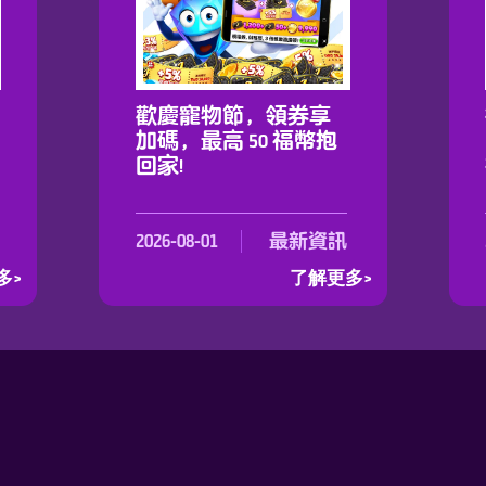
歡慶寵物節，領券享
加碼，最高 50 福幣抱
回家!
2026-08-01
最新資訊
多>
了解更多>