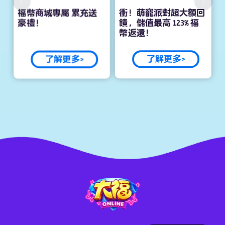
福幣商城專屬 累充送
衝！萌寵派對超大額回
豪禮！
饋，儲值最高 123% 福
幣返還！
了解更多>
了解更多>