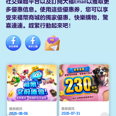
社交媒體平台
以及訂閱大福Email以獲取更
多優惠信息。使用這些優惠券，您可以享
受來福幣商城的獨家優惠，快樂購物，驚
喜連連。趕緊行動起來吧！
最新資訊
最新資訊
2026-08-06
2026-07-31