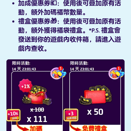
加成優惠券💶：使用後可疊加原有活
動，額外加碼福幣數量。
禮盒優惠券🎁：使用後可疊加原有活
動，額外獲得福袋禮盒。*P.S. 禮盒會
發送到你的遊戲內收件箱，請進入遊
戲內查收。