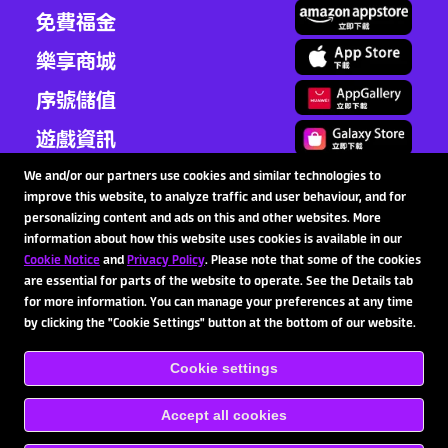
免費福金
樂享商城
序號儲值
遊戲資訊
客服中心
We and/or our partners use cookies and similar technologies to
improve this website, to analyze traffic and user behaviour, and for
商業洽談
personalizing content and ads on this and other websites. More
information about how this website uses cookies is available in our
Cookie Notice
and
Privacy Policy
. Please note that some of the cookies
are essential for parts of the website to operate. See the Details tab
追蹤我們
for more information. You can manage your preferences at any time
by clicking the "Cookie Settings" button at the bottom of our website.
Cookie settings
Copyright © 2020-2026 SpinX Games Ltd. All rights
reserved.
使用規章
隱私權條款
成癮防止協助
儲值
條款及條件
cookie
Accept all cookies