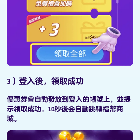
3）登入後，領取成功
優惠券會自動發放到登入的帳號上，並提
示領取成功，10秒後会自動跳轉
福幣商
城
。