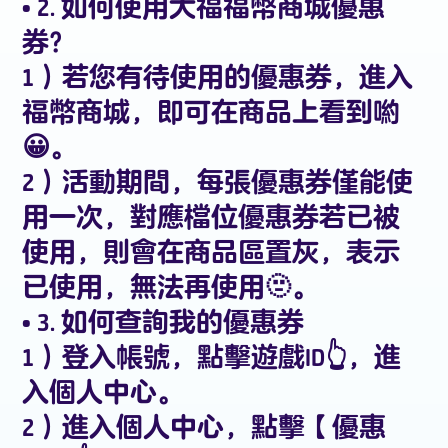
• 2. 如何使用大福福幣商城優惠
券？
1）若您有待使用的優惠券，進入
福幣商城，即可在商品上看到喲
😀。
2）活動期間，每張優惠券僅能使
用一次，對應檔位優惠券若已被
使用，則會在商品區置灰，表示
已使用，無法再使用🫥。
• 3. 如何查詢我的優惠券
1）登入帳號，點擊遊戲ID👆，進
入個人中心。
2）進入個人中心，點擊【優惠