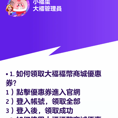
小福蛋
大福管理員
了解我們
FAQ
聯係我們
• 1. 如何領取大福福幣商城優惠
券？
添加到桌面
1）點擊優惠券進入官網
2）登入帳號，領取全部
3）登入後，領取成功