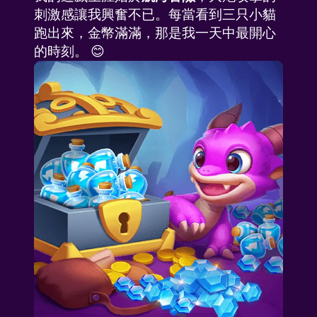
刺激感讓我興奮不已。每當看到三只小貓
跑出來，金幣滿滿，那是我一天中最開心
的時刻。 😊