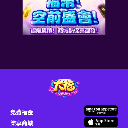
！
福幣商城專屬 累充送豪
禮！
2026-08-06
最新資訊
了解更多>
免費福金
樂享商城