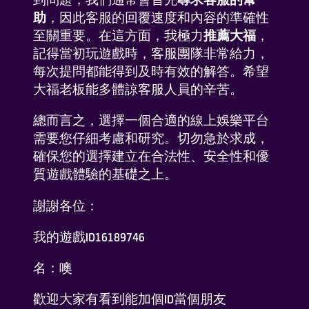
助
，因此客服的回覆速度和內容的準確性
至關重要。在這方面，我極力
推薦大福
，
記得當初玩遊戲時，客服團隊非常給力，
每次提問都能得到及時有效的解答。希望
大福老板能多體諒客服人員的辛苦。
總而言之，選擇一個合適的線上娛樂平台
需要您仔細考慮和研究。切勿急於求成，
確保您的選擇建立在合法性、安全性和優
質遊戲體驗的基礎之上。
謝謝各位：
我的遊戲ID16189746
名：噢
歡迎大家有看到能加個ID當個朋友