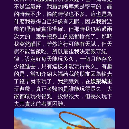
不是運氣好，我贏的機率總是蠻高的，贏
的時候不少，輸的時候也不多。這也是為
什麽我覺得自己好像有天賦，因為我對遊
戲的理解確實很準確。但那時我也輸過兩
次大的，幾乎把身上的錢都輸光了。那時
我突然醒悟，雖然這行可能有天賦，但天
賦不能當飯吃。所以最後我決定嚴守紀
律，設定好每天能玩多久，一個月能存多
少錢進去，只有這樣才能玩得長久。有趣
的是，當初介紹大福給我的朋友因為輸光
了錢早就不玩了。我意識到，在
娛樂城
里
玩遊戲，真正考驗的是誰能玩得長久。大
家都敢玩得很兇，投得很大，但長久玩下
去其實比前者更困難。