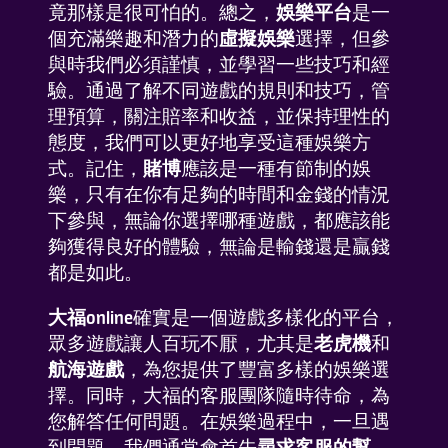
竟那樣是很可怕的。總之，
娛樂平台
是一
個充滿樂趣和潛力的
虛擬娛樂
選擇，但參
與時我們必須謹慎，並學習一些技巧和經
驗。通過了解不同遊戲的規則和技巧，管
理預算，關注賠率和收益，並保持理性的
態度，我們可以更好地享受這種娛樂方
式。記住，
賭博
應該是一種有節制的娛
樂，只有在你有足夠的時間和金錢的情況
下參與，無論你選擇哪種遊戲，都應該能
夠獲得良好的體驗，無論是輸錢還是贏錢
都是如此。
大福online
確實是一個遊戲多樣化的平台，
眾多遊戲讓人百玩不厭，尤其是
老虎機
和
航海遊戲
，為您提供了豐富多樣的娛樂選
擇。同時，大福的客服團隊隨時待命，為
您解答任何問題。在娛樂過程中，一旦遇
到問題，我們通常會首先
尋求客服的幫