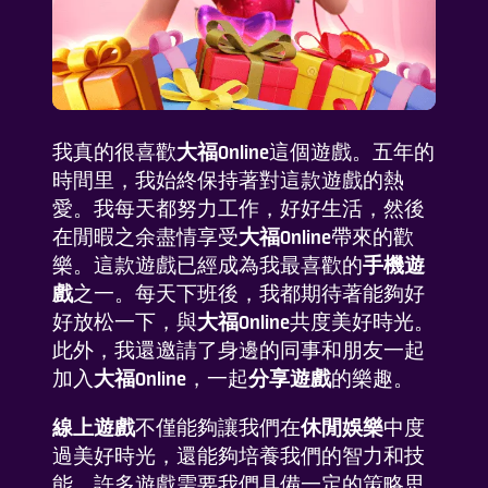
我真的很喜歡
大福Online
這個遊戲。五年的
時間里，我始終保持著對這款遊戲的熱
愛。我每天都努力工作，好好生活，然後
在閒暇之余盡情享受
大福Online
帶來的歡
樂。這款遊戲已經成為我最喜歡的
手機遊
戲
之一。每天下班後，我都期待著能夠好
好放松一下，與
大福Online
共度美好時光。
此外，我還邀請了身邊的同事和朋友一起
加入
大福Online
，一起
分享遊戲
的樂趣。
線上遊戲
不僅能夠讓我們在
休閒娛樂
中度
過美好時光，還能夠培養我們的智力和技
能。許多遊戲需要我們具備一定的策略思