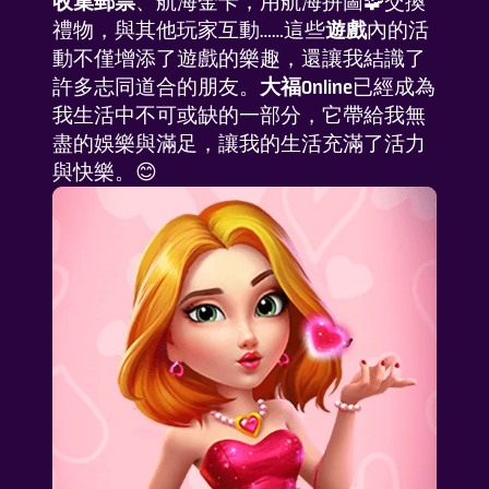
收集郵票
、航海金卡，用航海拼圖🧩交換
禮物，與其他玩家互動……這些
遊戲
內的活
動不僅增添了遊戲的樂趣，還讓我結識了
許多志同道合的朋友。
大福Online
已經成為
我生活中不可或缺的一部分，它帶給我無
盡的娛樂與滿足，讓我的生活充滿了活力
與快樂。😊