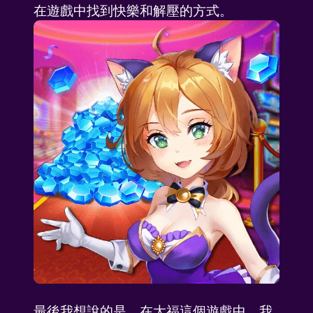
在遊戲中找到快樂和解壓的方式。
最後我想說的是，在大福這個遊戲中，我