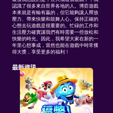
認識了很多來自世界各地的人。博弈遊戲
本來就是有輸有贏的，但它能夠讓人釋放
壓力、帶來快樂和鼓舞人心。保持正確的
心態去玩遊戲是很重要的。忙碌的工作和
生活壓力確實讓我們有時需要一些放松和
快樂的時光。因此，我希望大家在新的一
年里心想事成，當然也能在遊戲中時常獲
得大獎，享受更多的福利！
最新資訊