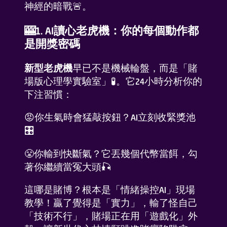
神經的暗戰🚨。
🎰1. AI讀心老虎機：你的每個動作都
是開獎密碼
新型老虎機
早已不是機械輪盤，而是「賭
場版心理學實驗室」🧪。它24小時分析你的
下注習慣：
😡你生氣時會猛敲按鈕？AI立刻收緊獎池
🎛️
😤你輸到快斷氣？它丟幾個代幣當餌，勾
著你繼續當冤大頭🎣
這哪是賭博？根本是「情緒操控AI」現場
教學！贏了覺得是「實力」，輸了怪自己
「技術不行」，賭場正在用「遊戲化」外