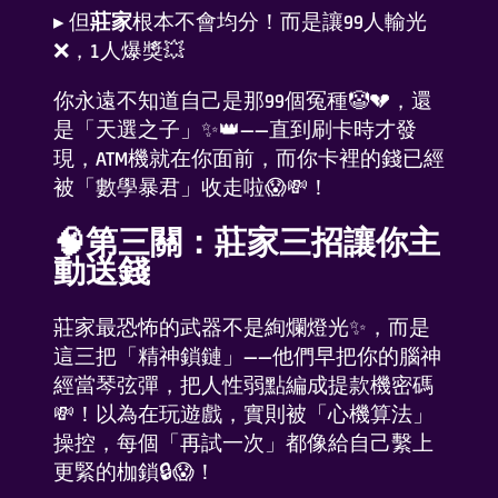
▸ 但
莊家
根本不會均分！而是讓99人輸光
❌，1人爆獎💥
你永遠不知道自己是那99個冤種🤡💔，還
是「天選之子」✨👑——直到刷卡時才發
現，ATM機就在你面前，而你卡裡的錢已經
被「數學暴君」收走啦😱💸！
🧠第三關：莊家三招讓你主
動送錢
莊家最恐怖的武器不是絢爛燈光✨，而是
這三把「精神鎖鏈」——他們早把你的腦神
經當琴弦彈，把人性弱點編成提款機密碼
💸！以為在玩遊戲，實則被「心機算法」
操控，每個「再試一次」都像給自己繫上
更緊的枷鎖🔒😱！