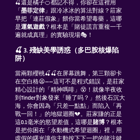
🍒還是橘子🍊都記不得，你卻在這裡用
「
墨菲定律
」跟冷冰冰的算法對線？莊家
早把「連莊假象」餵你當希望毒藥，這哪
是
運氣遊戲
？根本是「賭徒謊言重複一千
遍就成真理」的實驗現場🎭！
🍒 3. 殘缺美學誘惑（多巴胺核爆陷
阱）
當兩顆櫻桃🍒🍒在屏幕跳舞，第三顆卻卡
在空白格😫——這可不是程式錯誤，是莊家
精心設計的「精神嗎啡」😵！就像半夜收
到Tinder對象發來「睡了吗？」然後石沉大
海，你會因為「只差一點點」而陷入「再
戰一回！」的地獄迴圈💔。莊家賺的正是
這0.1毫米的慾望差值，這哪是
賭博
？根本
是把你困在「永動機式希望迴圈」裡，用
虛假的曙光讓你主動按下下一把的賭注鍵