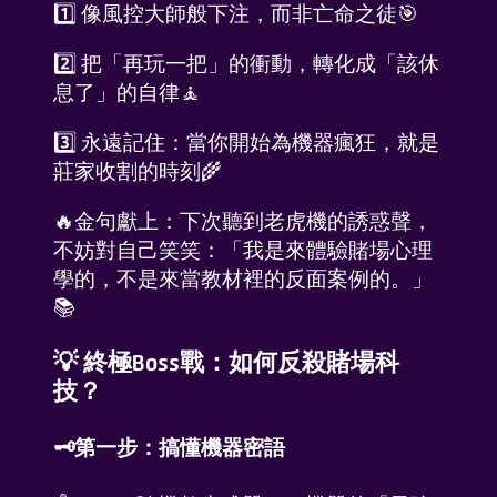
1️⃣ 像風控大師般下注，而非亡命之徒🎯
2️⃣ 把「再玩一把」的衝動，轉化成「該休
息了」的自律🧘
3️⃣ 永遠記住：當你開始為機器瘋狂，就是
莊家收割的時刻🌾
🔥金句獻上：下次聽到老虎機的誘惑聲，
不妨對自己笑笑：「我是來體驗賭場心理
學的，不是來當教材裡的反面案例的。」
📚
💡 終極Boss戰：如何反殺賭場科
技？
🗝️第一步：搞懂機器密語