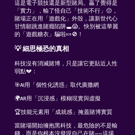
這是電子競技還是新型賭局。贏了覺得是
「實力」，輸了怪自己「技術不行」😔，
賭場正在用「遊戲化」外殼，讓新世代心
甘情願跳進賭癮陷阱🕳️😱。快別被這華麗
的「遊戲糖衣」騙啦🍬🚫！
💡 細思極恐的真相
科技沒有消滅賭博，只是讓它更貼近人性
弱點💔：
🎯AI用「個性化誘惑」取代廣撒網
🌍AR用「沉浸感」模糊現實與虛擬
🏆技能元素用「成就感」掩蓋賭博實質
當賭場開始擁抱黑科技，最危險的不是輸
錢，而是你根本沒發現自己在賭——這場