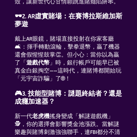
殼，讓新世代心甘情願跳進賭癮陷阱🕸️。
🕶️2. AR虛實賭場：在賽博拉斯維加斯
夢遊
戴上AR眼鏡，賭場直接投射在你家客廳
🛋️：揮手轉動滾輪，擊拳退幣，贏了機器
還會假惺惺鼓掌👏。但小心：當你以為贏
了「
遊戲代幣
」時，銀行帳戶可能早已被
真金白銀掏空——這時代，連賭博都開始玩
「元宇宙詐騙」了🌐！
🎮3. 技能型賭博：謎題終結者？還是
成癮加速器？
新一代
老虎機
搖身變成「解謎遊戲機」
🕵️，你的選擇會影響獎金池漲跌。當解謎
樂趣與賭博刺激強強聯手，連FBI都分不清