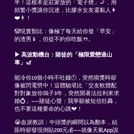
半！這根本是莊家放的「電子煙」🚬，用
頻繁小獎讓你沉迷，比膠水女友還黏人👩
❤️👨！
🤡現實類比：像極了每天給你發「早安」
的渣男📱，但從不約你吃飯🍴。
▶ 高波動機台：賭徒的「極限愛戀過山
車」🎢
能冷你10個小時不吐錢🕙，突然噴獎時卻
像被閃電劈中！這體驗堪比「交友軟體配
對對象放你鴿子3年，突然開著法拉利來求
婚💍」——賭徒心聲：我寧願被短信狂轟，
也不要這種要命的心跳💔！
😭血淚教訓：中頭獎的瞬間以為翻本，結
賬時卻發現倒貼200元💰——就像天氣App說