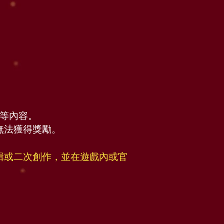
擊等內容。
無法獲得獎勵。
輯或二次創作，並在遊戲內或官