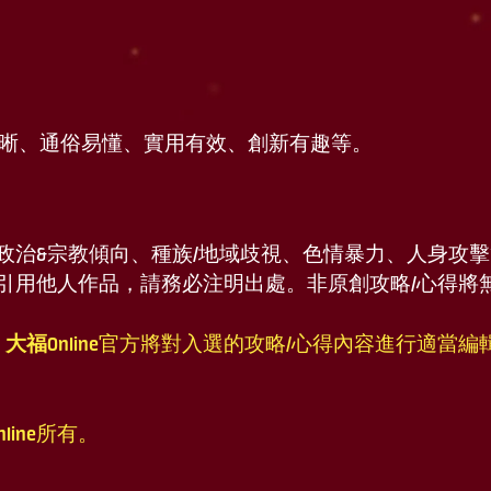
清晰、通俗易懂、實用有效、創新有趣等。
政治&宗教傾向、種族/地域歧視、色情暴力、人身攻
引用他人作品，請務必注明出處。非原創攻略/心得將
大福Online
，
官方將對入選的攻略/心得內容進行適當編
line
所有。