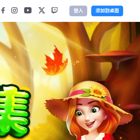
登入
添加到桌面