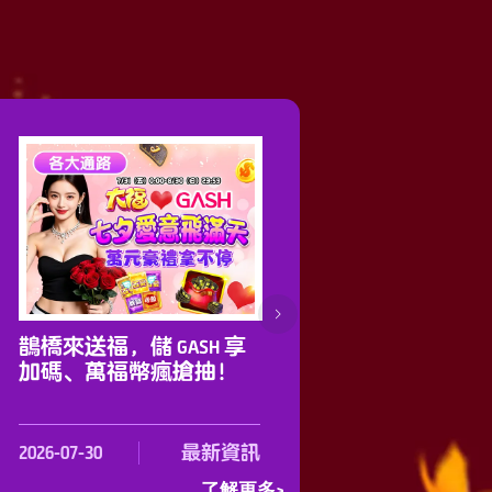
鵲橋來送福，儲 GASH 享
即日起：首次儲
加碼、萬福幣瘋搶抽！
最高送40%加碼
2026-07-30
最新資訊
2023-08-11
了解更多>