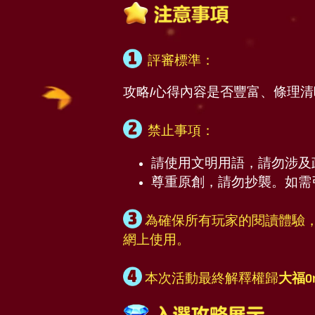
評審標準：
攻略/心得內容是否豐富、條理
禁止事項：
請使用文明用語，請勿涉及
尊重原創，請勿抄襲。如需
 為確保所有玩家的閱讀體驗
網上使用。
大福On
本次活動最終解釋權歸