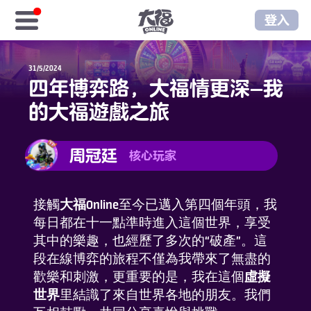
登入
首頁
31/5/2024
四年博弈路，大福情更深—我
免費福金
的大福遊戲之旅
樂享商城
周冠廷
核心玩家
序號儲值
接觸
大福Online
至今已邁入第四個年頭，我
樂享俱樂部
每日都在十一點準時進入這個世界，享受
其中的樂趣，也經歷了多次的“破產”。這
至尊俱樂部
段在線博弈的旅程不僅為我帶來了無盡的
歡樂和刺激，更重要的是，我在這個
虛擬
世界
里結識了來自世界各地的朋友。我們
遊戲資訊