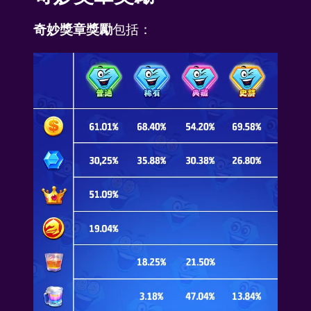
奇妙獎章獎勵
包括：