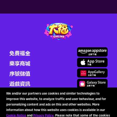
饋，儲值最高 123
返還！
最新資訊
2026-07-31
最新資訊
了解更多>
免費福金
樂享商城
序號儲值
遊戲資訊
客服中心
We and/or our partners use cookies and similar technologies to
improve this website, to analyze traffic and user behaviour, and for
商業洽談
personalizing content and ads on this and other websites. More
information about how this website uses cookies is available in our
Cookie Notice
and
Privacy Policy
. Please note that some of the cookies