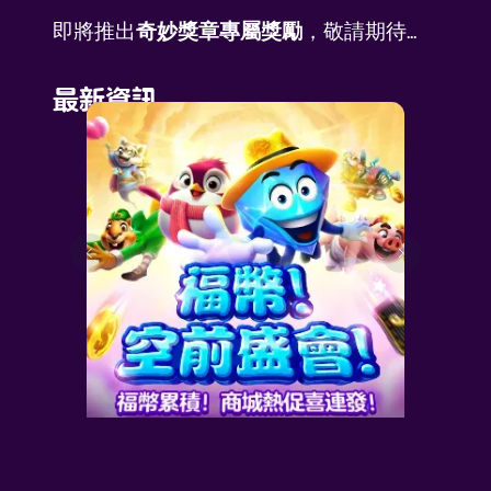
即將推出
奇妙獎章專屬獎勵
，敬請期待...
最新資訊
城專屬 累充送豪
衝！萌寵派對超