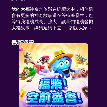
我的
大福
神奇之旅還在延續之中，相信還
會有更多的神奇故事還在等待著發生，也
等待我繼續成長、強大，讓我們繼續發掘
大福
故事，繼續延續下去.......... 謝謝大家～
最新資訊