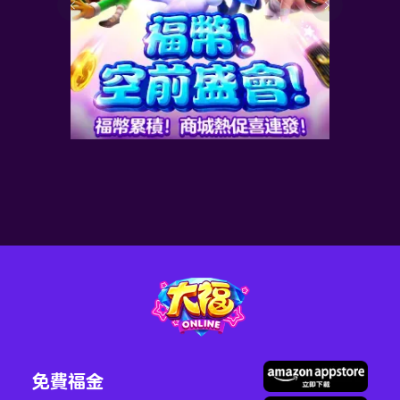
福幣商城專屬 累充送豪
禮！
2026-08-06
最新資訊
了解更多>
免費福金