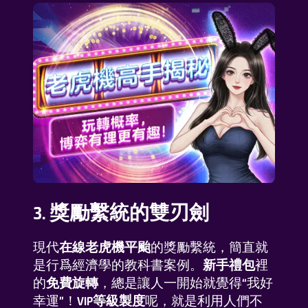
3. 獎勵繫統的雙刃劍
現代
在線老虎機平颱
的獎勵繫統，簡直就
是行爲經濟學的教科書案例。
新手禮包
裡
的
免費旋轉
，總是讓人一開始就覺得“我好
幸運”！
VIP等級製度
呢，就是利用人們不