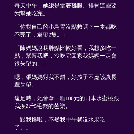
每天中午，她總是拿著雞腿、排骨這些要
我幫她吃完。
「你對自己的小鳥胃沒點數嗎？一隻都吃
不完了，還帶2隻。」
「陳媽媽說我胖點比較好看，我想多吃一
點，幫幫我吧，沒吃完回家我媽媽一定會
很失望的。」
嗯，張媽媽對我不錯，好孩子不應該讓長
輩失望。
遠足時，她會拿一顆100元的日本水蜜桃跟
我換2斤5毛錢的芭樂。
「跟我換啦，不然我中午就沒水果吃
了。」