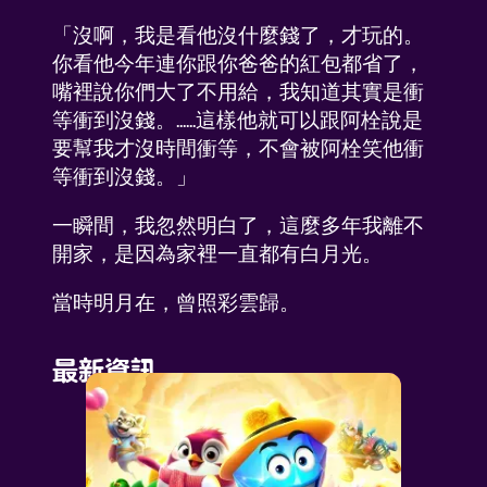
「沒啊，我是看他沒什麼錢了，才玩的。
你看他今年連你跟你爸爸的紅包都省了，
嘴裡說你們大了不用給，我知道其實是衝
等衝到沒錢。......這樣他就可以跟阿栓說是
要幫我才沒時間衝等，不會被阿栓笑他衝
等衝到沒錢。」
一瞬間，我忽然明白了，這麼多年我離不
開家，是因為家裡一直都有白月光。
當時明月在，曾照彩雲歸。
最新資訊