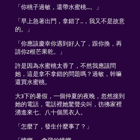
「你桃子過敏，還帶水蜜桃....。」
「早上急著出門，拿錯了...，我又不是故意
的。」
「你應該慶幸你遇到好人了，跟你換，再
請你2根芒果乾。」
許是因為水蜜桃太香了，不然我應該問
她，這是拿不拿錯的問題嗎？過敏，幹嘛
還買水蜜桃。
大3下的暑假，一個仲夏的夜晚，忽然接到
她的電話，電話裡她驚聲尖叫，彷彿家裡
湧進來七、八十個黑衣人。
「怎麼了，發生什麼事了？」