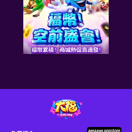
歡慶寵物節，領券享加
碼，最高 50 福幣抱回家!
2026-08-01
最新資訊
了解更多>