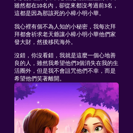
雖然都在10名內，卻從來都沒考過前3名，
這都是因為那該死的小樟小明小華。
我心裡有個不為人知的小秘密，我每次拜
拜都會祈求老天爺讓小樟小明小華他們家
發大財，然後移民海外。
沒錯，你沒看錯，我就是這麼一個心地善
良的人，雖然我希望他們3個消失在我的生
活圈外，但是我不會詛咒他們不幸，而是
希望他們笑著離開。